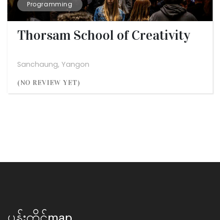
Programming
Thorsam School of Creativity
Sanchaung, Yangon
(NO REVIEW YET)
ပန်းတိုင်map