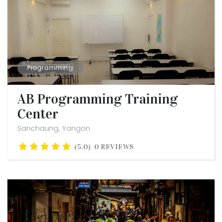
Programming
AB Programming Training
Center
Sanchaung, Yangon
(5.0)
0 REVIEWS