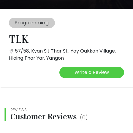
Programming
TLK
57/58, Kyan Sit Thar St., Yay Oakkan Village,
Hlaing Thar Yar, Yangon
Write a Review
REVIEWS
Customer Reviews
(0)